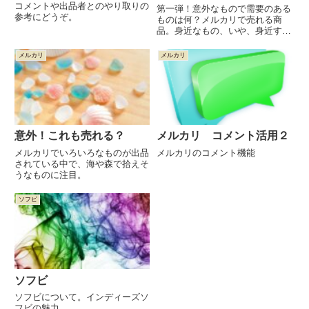
コメントや出品者とのやり取りの
第一弾！意外なもので需要のある
参考にどうぞ。
ものは何？メルカリで売れる商
品。身近なもの、いや、身近すぎ
て ごみ箱 直行なものを紹介しま
す。
メルカリ
メルカリ
意外！これも売れる？
メルカリ コメント活用２
メルカリでいろいろなものが出品
メルカリのコメント機能
されている中で、海や森で拾えそ
うなものに注目。
ソフビ
ソフビ
ソフビについて。インディーズソ
フビの魅力。