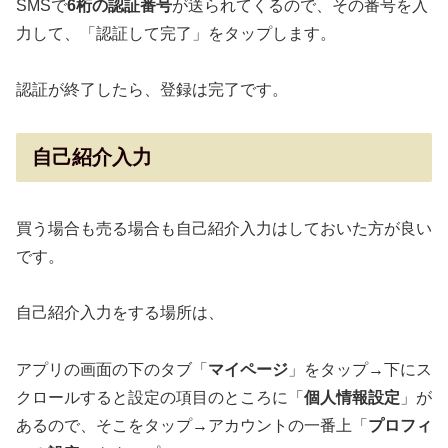
SMSで
6桁の認証番号
が送られてくるので、その番号を入
力して、「認証して完了」をタップします。
認証が終了したら、登録は完了です。
自己紹介入力
買う場合も売る場合も自己紹介入力はしておいた方が良い
です。
自己紹介入力をする場所は、
アプリの画面の下のタブ「
マイページ
」をタップ→下にス
クロールすると設定の項目のところに「
個人情報設定
」が
あるので、そこをタップ→アカウントの一番上「
プロフィ