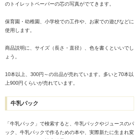
のトイレットペーパーの芯の写真がでてきます。
保育園・幼稚園、小学校での工作や、お家での遊びなどに
使用します。
商品説明に、サイズ（長さ・直径）、色を書くといいでし
ょう。
10本以上、300円～の出品が売れています。多いと70本以
上900円くらいが売れています。
牛乳パック
「牛乳パック」で検索すると、牛乳パックやジュースのパ
ック、牛乳パックで作るための本や、実際新たに生まれ変