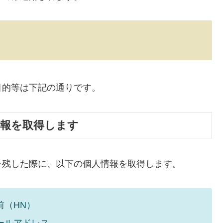
目的等は下記の通りです。
情報を取得します
を残した際に、以下の個人情報を取得します。
前（HN）
ールアドレス