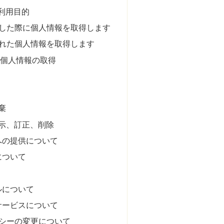
と利用目的
残した際に個人情報を取得します
された個人情報を取得します
よる個人情報の取得
棄
開示、訂正、削除
者への提供について
について
ルについて
告サービスについて
リシーの変更について