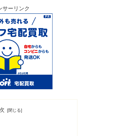
ンサーリンク
次