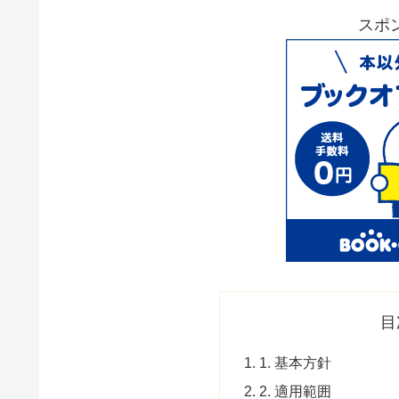
スポ
目
1. 基本方針
2. 適用範囲