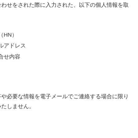
合わせをされた際に入力された、以下の個人情報を取
（HN）
ルアドレス
合せ内容
答や必要な情報を電子メールでご連絡する場合に限り
いたしません。