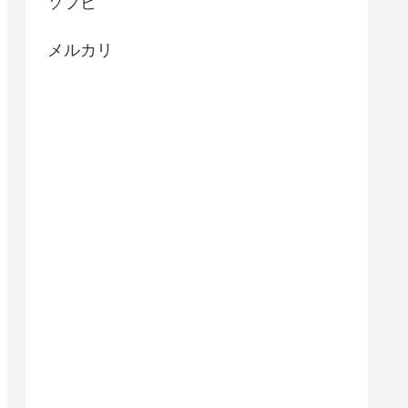
ソフビ
メルカリ